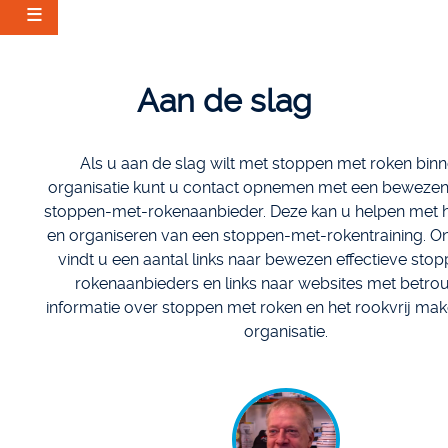
Skip
to
Aan de slag
main
content
Als u aan de slag wilt met stoppen met roken bin
organisatie kunt u contact opnemen met een bewezen 
stoppen-met-rokenaanbieder. Deze kan u helpen met 
en organiseren van een stoppen-met-rokentraining.
On
vindt u een aantal links naar bewezen effectieve sto
rokenaanbieders en links naar websites met betr
informatie over stoppen met roken en het rookvrij ma
organisatie.