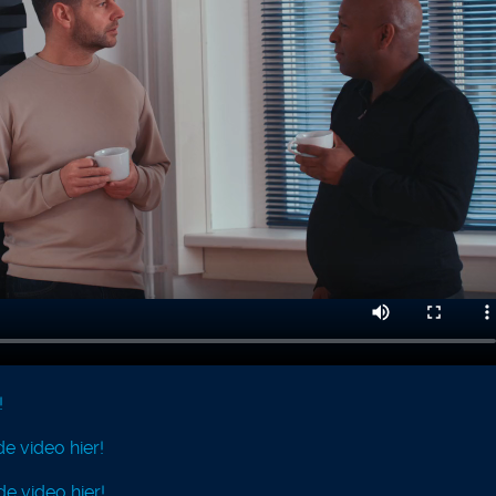
!
e video hier!
e video hier!