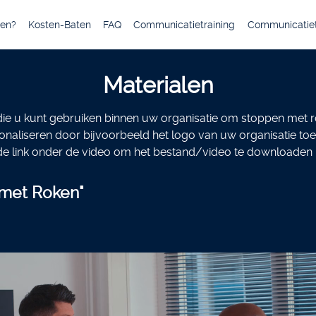
en?
Kosten-Baten
FAQ
Communicatietraining
Communicatiet
Materialen
 die u kunt gebruiken binnen uw organisatie om stoppen met 
onaliseren door bijvoorbeeld het logo van uw organisatie toe
 de link onder de video om het bestand/video te downloaden
 met Roken"