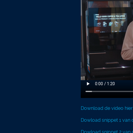
Download de video hier
Dowload snippet 1 van d
Dowload snippet 2 van d