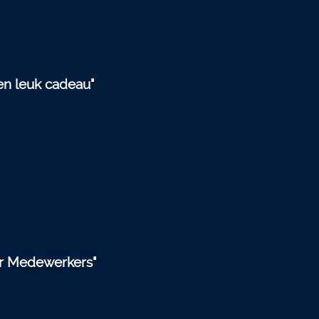
en leuk cadeau"
r Medewerkers"