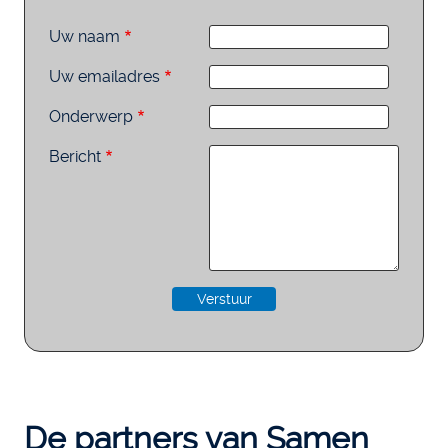
Uw naam
Uw emailadres
Onderwerp
Bericht
De partners van Samen