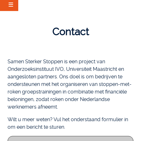
Skip
to
Contact
main
content
Samen Sterker Stoppen is een project van
Onderzoeksinstituut IVO, Universiteit Maastricht en
aangesloten partners. Ons doel is om bedrijven te
ondersteunen met het organiseren van stoppen-met-
roken groepstrainingen in combinatie met financiële
beloningen, zodat roken onder Nederlandse
werknemers afneemt.
Wilt u meer weten? Vul het onderstaand formulier in
om een bericht te sturen.