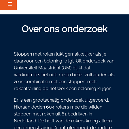
Skip
to
Over ons onderzoek
main
content
Stoppen met roken lukt gemakkelijker als je
daarvoor een beloning krijgt. Uit onderzoek van
Universiteit Maastricht (UM) blijkt dat
werknemers het niet-roken beter volhouden als
ze in combinatie met een stoppen-met-
rokentraining op het werk een beloning krijgen.
Er is een grootschalig onderzoek uitgevoerd.
Hieraan deden 604 rokers mee die wilden
stoppen met roken uit 61 bedrijven in
Nederland. De helft van de rokers kreeg alleen
een groepstraining (controlegroep), de andere