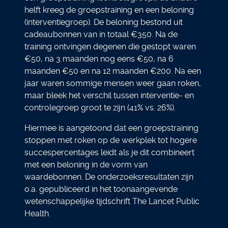
helft kreeg de groepstraining en een beloning
(interventiegroep). De beloning bestond uit
cadeaubonnen van in totaal €350. Na de
training ontvingen degenen die gestopt waren
€50, na 3 maanden nog eens €50, na 6
maanden €50 en na 12 maanden €200. Na een
jaar waren sommige mensen weer gaan roken,
maar bleek het verschil tussen interventie- en
controlegroep groot te zijn (41% vs. 26%).
Hiermee is aangetoond dat een groepstraining
stoppen met roken op de werkplek tot hogere
succespercentages leidt als je dit combineert
met een beloning in de vorm van
waardebonnen. De onderzoeksresultaten zijn
o.a. gepubliceerd in het toonaangevende
wetenschappelijke tijdschrift The Lancet Public
Health.