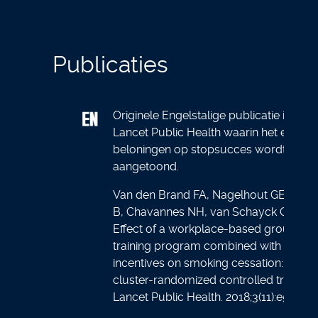
Publicaties
Originele Engelstalige publicatie in The
Lancet Public Health waarin het effect 
beloningen op stopsucces wordt
aangetoond.
Van den Brand FA, Nagelhout GE, Wink
B, Chavannes NH, van Schayck OCP.
Effect of a workplace-based group
training program combined with financi
incentives on smoking cessation: a
cluster-randomized controlled trial. Th
Lancet Public Health. 2018;3(11):e536–