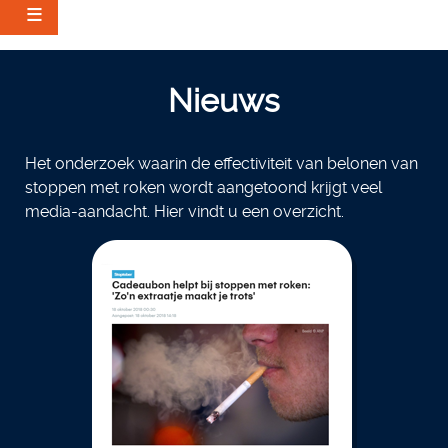
Skip
to
Nieuws
main
content
Het onderzoek waarin de effectiviteit van belonen van
stoppen met roken wordt aangetoond krijgt veel
media-aandacht. Hier vindt u een overzicht.