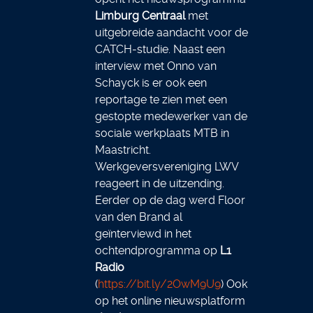
Limburg Centraal
met
uitgebreide aandacht voor de
CATCH-studie. Naast een
interview met Onno van
Schayck is er ook een
reportage te zien met een
gestopte medewerker van de
sociale werkplaats MTB in
Maastricht.
Werkgeversvereniging LWV
reageert in de uitzending.
Eerder op de dag werd Floor
van den Brand al
geïnterviewd in het
ochtendprogramma op
L1
Radio
(
https://bit.ly/2OwM9U9
) Ook
op het online nieuwsplatform