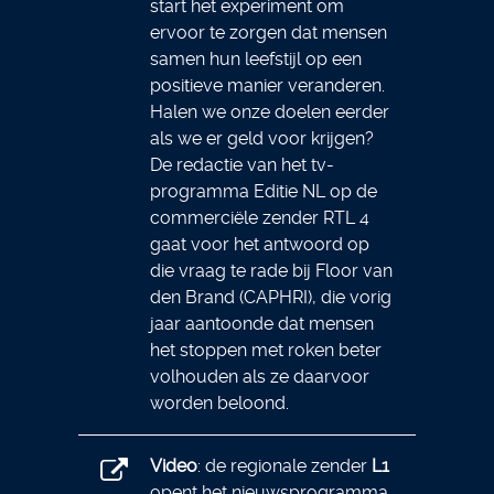
start het experiment om
ervoor te zorgen dat mensen
samen hun leefstijl op een
positieve manier veranderen.
Halen we onze doelen eerder
als we er geld voor krijgen?
De redactie van het tv-
programma Editie NL op de
commerciële zender RTL 4
gaat voor het antwoord op
die vraag te rade bij Floor van
den Brand (CAPHRI), die vorig
jaar aantoonde dat mensen
het stoppen met roken beter
volhouden als ze daarvoor
worden beloond.
Video
: de regionale zender
L1
opent het nieuwsprogramma